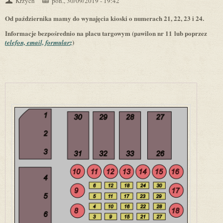
Krzych
pon., 30/09/2019 - 19:42
Od października mamy do wynajęcia kioski o numerach 21, 22, 23 i 24.
Informacje bezpośrednio na placu targowym (pawilon nr 11 lub poprzez
)
telefon, email, formularz